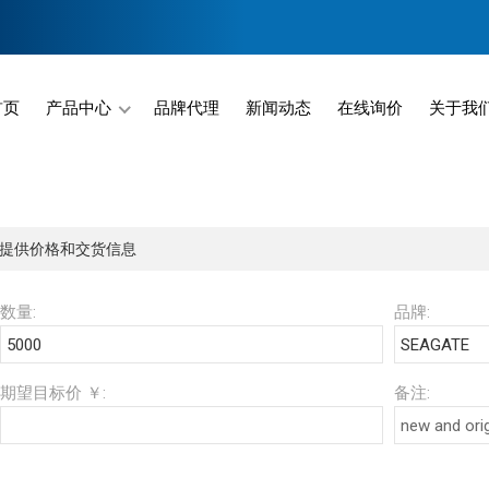
首页
产品中心
品牌代理
新闻动态
在线询价
关于我
Menu Will Come Here.
提供价格和交货信息
数量:
品牌:
期望目标价 ￥:
备注: