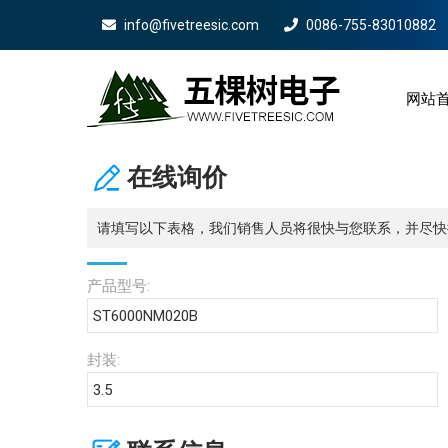
info@fivetreesic.com
0086-755-83010882
网站
Mobile 
在线询价
请填写以下表格，我们销售人员将很快与您联系，并尽快
产品型号:
封装: