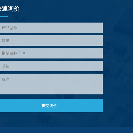
快速询价
提交询价