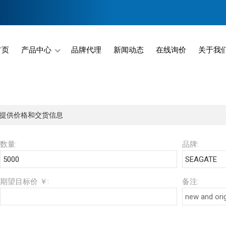
首页
产品中心
品牌代理
新闻动态
在线询价
关于我
Menu Will Come Here.
提供价格和交货信息
数量:
品牌:
期望目标价 ￥:
备注: