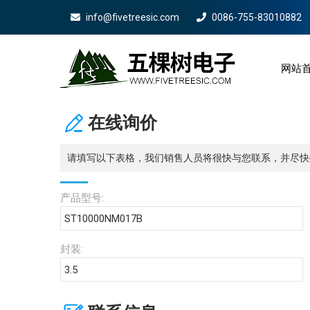
info@fivetreesic.com
0086-755-83010882
网站
Mobile 
在线询价
请填写以下表格，我们销售人员将很快与您联系，并尽快
产品型号:
封装: