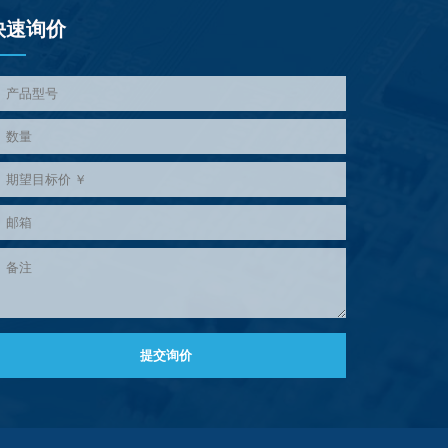
快速询价
提交询价