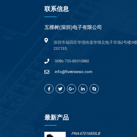
联系信息
五棵树(深圳)电子有限公司
深圳市福田区华强街道华强北电子市场2号楼3
23C135.
0086-755-83010882
info@fivetreesic.com
最新产品
PNA4701M00LB