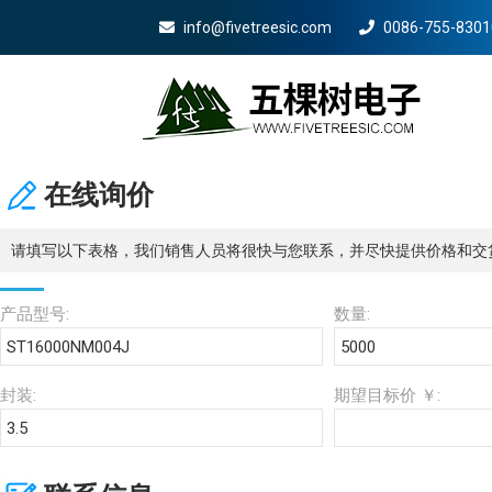
info@fivetreesic.com
0086-755-8301
Mobile Menu Will Come Here.
在线询价
请填写以下表格，我们销售人员将很快与您联系，并尽快提供价格和交
产品型号:
数量:
封装:
期望目标价 ￥: