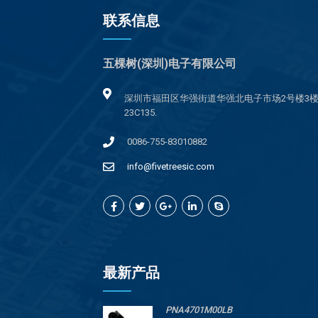
联系信息
五棵树(深圳)电子有限公司
深圳市福田区华强街道华强北电子市场2号楼3
23C135.
0086-755-83010882
info@fivetreesic.com
最新产品
PNA4701M00LB