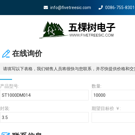
info@fivetreesic.com
0086-755-8301
Mobile Menu Will Come Here.
在线询价
请填写以下表格，我们销售人员将很快与您联系，并尽快提供价格和交
产品型号:
数量:
封装:
期望目标价 ￥: