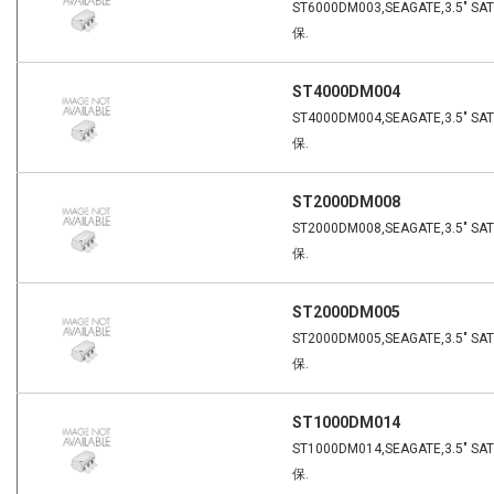
ST6000DM003,SEAGATE,3.5" SA
保.
ST4000DM004
ST4000DM004,SEAGATE,3.5" SA
保.
ST2000DM008
ST2000DM008,SEAGATE,3.5" SA
保.
ST2000DM005
ST2000DM005,SEAGATE,3.5" SA
保.
ST1000DM014
ST1000DM014,SEAGATE,3.5" SA
保.