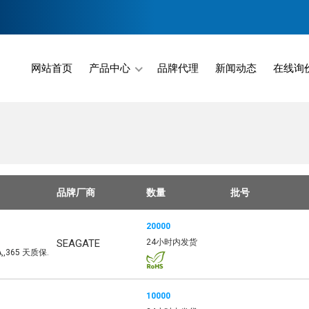
网站首页
产品中心
品牌代理
新闻动态
在线询
ill Come Here.
品牌厂商
数量
批号
20000
SEAGATE
24小时内发货
A,,365 天质保.
10000