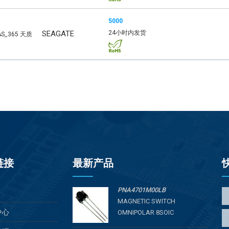
5000
SEAGATE
24小时内发货
AS,,365 天质
链接
最新产品
PNA4701M00LB
MAGNETIC SWITCH
中心
OMNIPOLAR 8SOIC